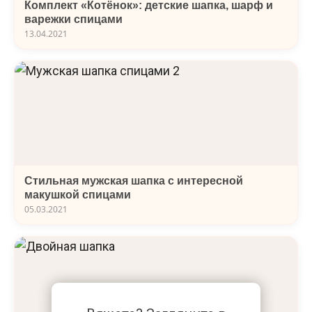
Комплект «Котёнок»: детские шапка, шарф и
варежки спицами
13.04.2021
Стильная мужская шапка с интересной
макушкой спицами
05.03.2021