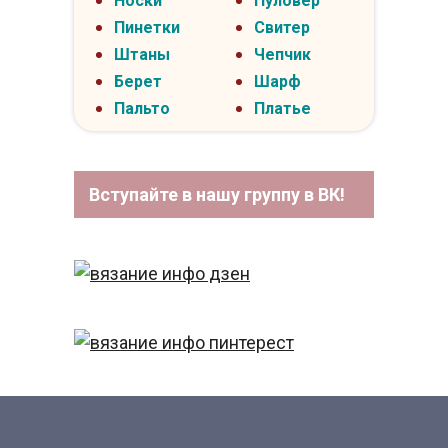
Носки
Пуловер
Пинетки
Свитер
Штаны
Чепчик
Берет
Шарф
Пальто
Платье
Вступайте в нашу группу в ВК!