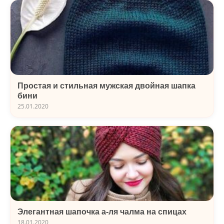
Простая и стильная мужская двойная шапка
бини
25.01.2020
Элегантная шапочка а-ля чалма на спицах
18.01.2020