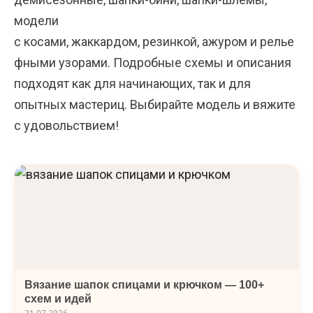
модели
с
косами
,
жаккардом
,
резинкой
,
ажуром
и
релье
фными узорами
. Подробные схемы и описания
подходят как для начинающих, так и для
опытных мастериц. Выбирайте модель и вяжите
с удовольствием!
Вязание шапок спицами и крючком — 100+
схем и идей